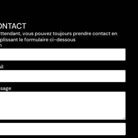
ONTACT
attendant, vous pouvez toujours prendre contact en
plissant le formulaire ci-dessous
m
il
sage
SEND